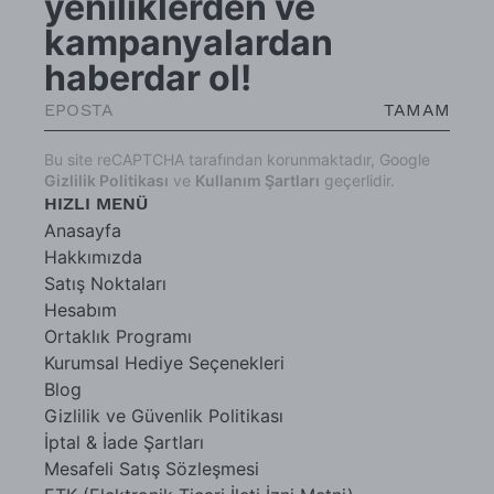
yeniliklerden ve
kampanyalardan
haberdar ol!
TAMAM
Bu site reCAPTCHA tarafından korunmaktadır, Google
Gizlilik Politikası
ve
Kullanım Şartları
geçerlidir.
HIZLI MENÜ
Anasayfa
Hakkımızda
Satış Noktaları
Hesabım
Ortaklık Programı
Kurumsal Hediye Seçenekleri
Blog
Gizlilik ve Güvenlik Politikası
İptal & İade Şartları
Mesafeli Satış Sözleşmesi