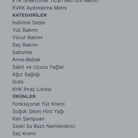
ETK (Elektronik Ticari İleti İzni Metni)
KVKK Aydınlatma Metni
KATEGORİLER
İndirimli Setler
Yüz Bakımı
Vücut Bakımı
Saç Bakımı
Sabunlar
Anne-Bebek
Sabit ve Uçucu Yağlar
Ağız Sağlığı
Gıda
KHK İhraç Listesi
ÜRÜNLER
Fonksiyonel Yüz Kremi
Soğuk Sıkım Hint Yağı
Katı Şampuan
Saski Su Bazlı Nemlendirici
Saç Kremi