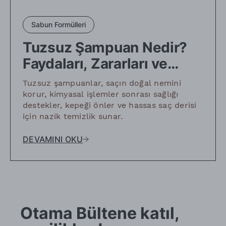
Sabun Formülleri
Tuzsuz Şampuan Nedir?
Faydaları, Zararları ve
Kullanım Alanları
Tuzsuz şampuanlar, saçın doğal nemini
korur, kimyasal işlemler sonrası sağlığı
destekler, kepeği önler ve hassas saç derisi
için nazik temizlik sunar.
DEVAMINI OKU
Otama Bültene katıl,