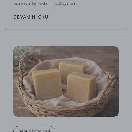
konuyu birlikte inceleyelim.
DEVAMINI OKU
Sabun Formülleri