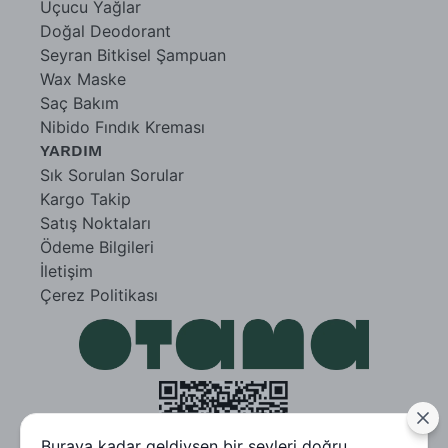
Uçucu Yağlar
Doğal Deodorant
Seyran Bitkisel Şampuan
Wax Maske
Saç Bakım
Nibido Fındık Kreması
YARDIM
Sık Sorulan Sorular
Kargo Takip
Satış Noktaları
Ödeme Bilgileri
İletişim
Çerez Politikası
Buraya kadar geldiysen bir şeyleri doğru