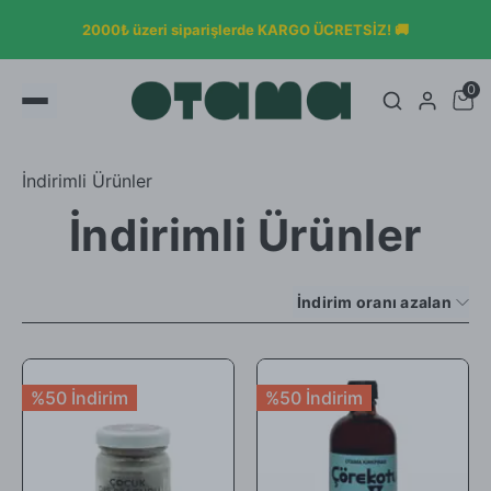
2000₺ üzeri siparişlerde KARGO ÜCRETSİZ! 🚚
0
İndirimli Ürünler
İndirimli Ürünler
İndirim oranı azalan
%50 İndirim
%50 İndirim