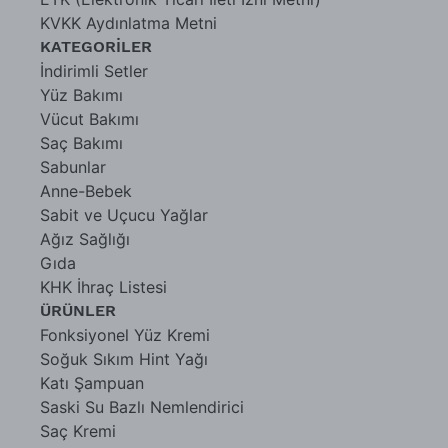
KVKK Aydınlatma Metni
KATEGORİLER
İndirimli Setler
Yüz Bakımı
Vücut Bakımı
Saç Bakımı
Sabunlar
Anne-Bebek
Sabit ve Uçucu Yağlar
Ağız Sağlığı
Gıda
KHK İhraç Listesi
ÜRÜNLER
Fonksiyonel Yüz Kremi
Soğuk Sıkım Hint Yağı
Katı Şampuan
Saski Su Bazlı Nemlendirici
Saç Kremi