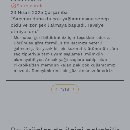
Satın alındı
23 Nisan 2025 Çarşamba
“
Saçımın daha da çok yağlanmasına sebep
oldu ve zor şekil almaya başladı. Tavsiye
etmiyorum.
”
Merhaba, geri bildiriminiz için teşekkür ederiz.
Görünüşe göre formül sizin saçınıza yeterli
gelmemiş. Ne yazık ki, bir kozmetik ürününün tüm
saç tipleriyle tam uyum sağlaması mümkün
olamayabiliyor. Ancak yağlı saçlara sahip olup
Pikapika’dan memnun kalan pek çok kullanıcımız
mevcut. Deneyimlerine bir göz atmanızı öneririz.
1
/
18