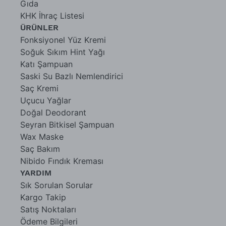
Gıda
KHK İhraç Listesi
ÜRÜNLER
Fonksiyonel Yüz Kremi
Soğuk Sıkım Hint Yağı
Katı Şampuan
Saski Su Bazlı Nemlendirici
Saç Kremi
Uçucu Yağlar
Doğal Deodorant
Seyran Bitkisel Şampuan
Wax Maske
Saç Bakım
Nibido Fındık Kreması
YARDIM
Sık Sorulan Sorular
Kargo Takip
Satış Noktaları
Ödeme Bilgileri