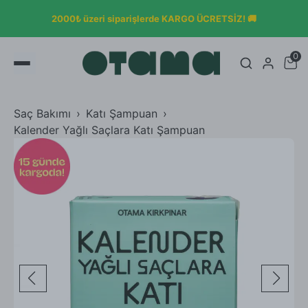
2000₺ üzeri siparişlerde KARGO ÜCRETSİZ! 🚚
0
Saç Bakımı
Katı Şampuan
Kalender Yağlı Saçlara Katı Şampuan