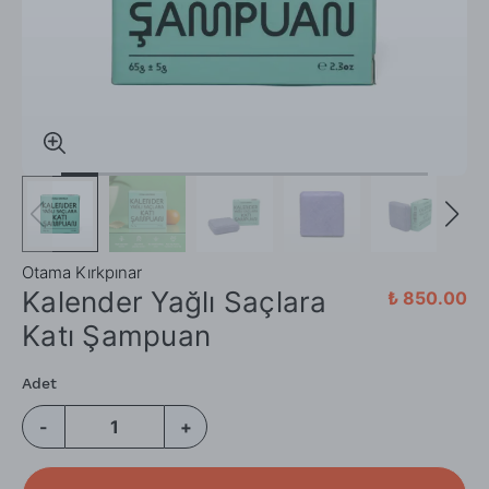
Otama Kırkpınar
Kalender Yağlı Saçlara
₺ 850.00
Katı Şampuan
Adet
-
+