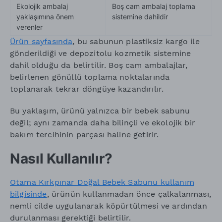
Ekolojik ambalaj
Boş cam ambalaj toplama
yaklaşımına önem
sistemine dahildir
verenler
Ürün sayfasında
, bu sabunun plastiksiz kargo ile
gönderildiği ve depozitolu kozmetik sistemine
dahil olduğu da belirtilir. Boş cam ambalajlar,
belirlenen gönüllü toplama noktalarında
toplanarak tekrar döngüye kazandırılır.
Bu yaklaşım, ürünü yalnızca bir bebek sabunu
değil; aynı zamanda daha bilinçli ve ekolojik bir
bakım tercihinin parçası haline getirir.
Nasıl Kullanılır?
Otama Kırkpınar Doğal Bebek Sabunu kullanım
bilgisinde
, ürünün kullanmadan önce çalkalanması,
nemli cilde uygulanarak köpürtülmesi ve ardından
durulanması gerektiği belirtilir.