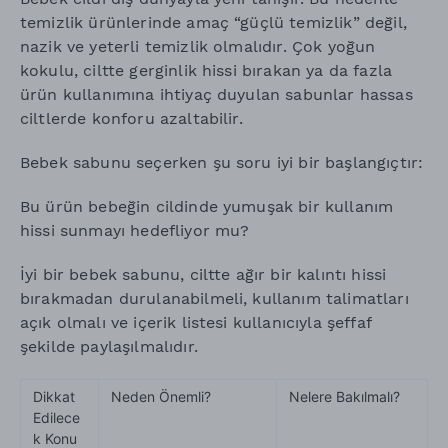
temizlik ürünlerinde amaç “güçlü temizlik” değil,
nazik ve yeterli temizlik olmalıdır. Çok yoğun
kokulu, ciltte gerginlik hissi bırakan ya da fazla
ürün kullanımına ihtiyaç duyulan sabunlar hassas
ciltlerde konforu azaltabilir.
Bebek sabunu seçerken şu soru iyi bir başlangıçtır:
Bu ürün bebeğin cildinde yumuşak bir kullanım
hissi sunmayı hedefliyor mu?
İyi bir bebek sabunu, ciltte ağır bir kalıntı hissi
bırakmadan durulanabilmeli, kullanım talimatları
açık olmalı ve içerik listesi kullanıcıyla şeffaf
şekilde paylaşılmalıdır.
Dikkat
Neden Önemli?
Nelere Bakılmalı?
Edilece
k Konu