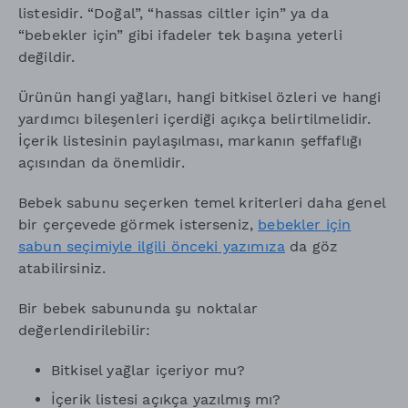
listesidir. “Doğal”, “hassas ciltler için” ya da
“bebekler için” gibi ifadeler tek başına yeterli
değildir.
Ürünün hangi yağları, hangi bitkisel özleri ve hangi
yardımcı bileşenleri içerdiği açıkça belirtilmelidir.
İçerik listesinin paylaşılması, markanın şeffaflığı
açısından da önemlidir.
Bebek sabunu seçerken temel kriterleri daha genel
bir çerçevede görmek isterseniz,
bebekler için
sabun seçimiyle ilgili önceki yazımıza
da göz
atabilirsiniz.
Bir bebek sabununda şu noktalar
değerlendirilebilir:
Bitkisel yağlar içeriyor mu?
İçerik listesi açıkça yazılmış mı?