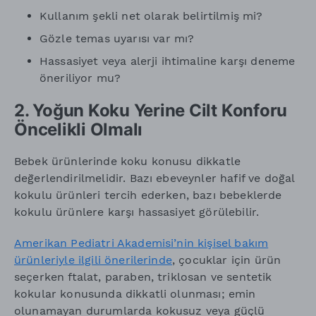
Kullanım şekli net olarak belirtilmiş mi?
Gözle temas uyarısı var mı?
Hassasiyet veya alerji ihtimaline karşı deneme
öneriliyor mu?
2. Yoğun Koku Yerine Cilt Konforu
Öncelikli Olmalı
Bebek ürünlerinde koku konusu dikkatle
değerlendirilmelidir. Bazı ebeveynler hafif ve doğal
kokulu ürünleri tercih ederken, bazı bebeklerde
kokulu ürünlere karşı hassasiyet görülebilir.
Amerikan Pediatri Akademisi’nin kişisel bakım
ürünleriyle ilgili önerilerinde
, çocuklar için ürün
seçerken ftalat, paraben, triklosan ve sentetik
kokular konusunda dikkatli olunması; emin
olunamayan durumlarda kokusuz veya güçlü