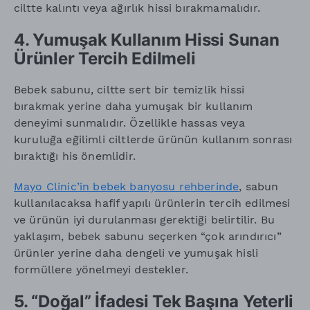
ciltte kalıntı veya ağırlık hissi bırakmamalıdır.
4. Yumuşak Kullanım Hissi Sunan
Ürünler Tercih Edilmeli
Bebek sabunu, ciltte sert bir temizlik hissi
bırakmak yerine daha yumuşak bir kullanım
deneyimi sunmalıdır. Özellikle hassas veya
kuruluğa eğilimli ciltlerde ürünün kullanım sonrası
bıraktığı his önemlidir.
Mayo Clinic’in bebek banyosu rehberinde
, sabun
kullanılacaksa hafif yapılı ürünlerin tercih edilmesi
ve ürünün iyi durulanması gerektiği belirtilir. Bu
yaklaşım, bebek sabunu seçerken “çok arındırıcı”
ürünler yerine daha dengeli ve yumuşak hisli
formüllere yönelmeyi destekler.
5. “Doğal” İfadesi Tek Başına Yeterli