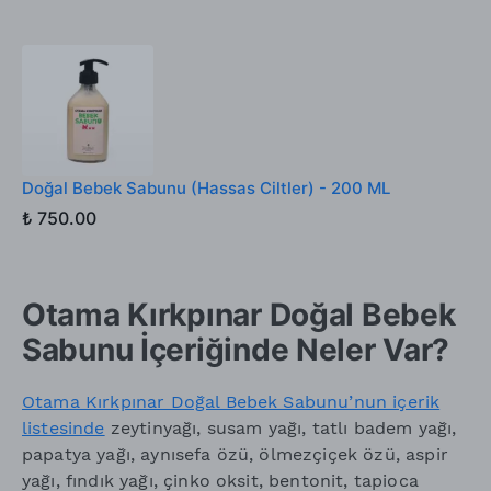
Doğal Bebek Sabunu (Hassas Ciltler) - 200 ML
₺ 750.00
Otama Kırkpınar Doğal Bebek
Sabunu İçeriğinde Neler Var?
Otama Kırkpınar Doğal Bebek Sabunu’nun içerik
listesinde
zeytinyağı, susam yağı, tatlı badem yağı,
papatya yağı, aynısefa özü, ölmezçiçek özü, aspir
yağı, fındık yağı, çinko oksit, bentonit, tapioca