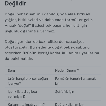
Değildir
Doğal bebek sabunu denildiğinde akla bitkisel
yağlar, bitki özleri ve daha sade formüller gelir.
Ancak “doğal” ifadesi tek başına her cilt için
uygunluk garantisi vermez.
Doğal içerikler de bazı ciltlerde hassasiyet
oluşturabilir. Bu nedenle doğal bebek sabunu
seçerken ürünün içeriği kadar kullanım uyarılarına
da bakılmalıdır.
Soru
Neden Önemli?
Ürün hangi bitkisel yağları
Formülün temelini anlamak
içeriyor?
için
İçerik listesi açıkça
Şeffaflık için
verilmiş mi?
Kullanım talimatı var mı?
Doğru kullanım için