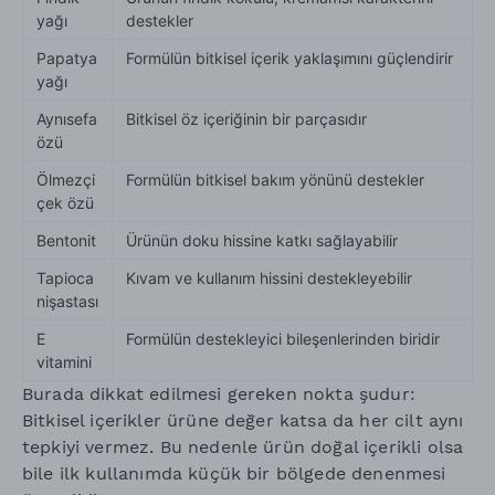
yağı
destekler
Papatya
Formülün bitkisel içerik yaklaşımını güçlendirir
yağı
Aynısefa
Bitkisel öz içeriğinin bir parçasıdır
özü
Ölmezçi
Formülün bitkisel bakım yönünü destekler
çek özü
Bentonit
Ürünün doku hissine katkı sağlayabilir
Tapioca
Kıvam ve kullanım hissini destekleyebilir
nişastası
E
Formülün destekleyici bileşenlerinden biridir
vitamini
Burada dikkat edilmesi gereken nokta şudur:
Bitkisel içerikler ürüne değer katsa da her cilt aynı
tepkiyi vermez. Bu nedenle ürün doğal içerikli olsa
bile ilk kullanımda küçük bir bölgede denenmesi