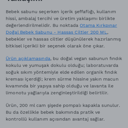
Bebek sabunu seçerken içerik şeffaflığı, kullanım
hissi, ambalaj tercihi ve üretim yaklaşımı birlikte
değerlendirilmelidir. Bu noktada
Otama Kırkpınar
Doğal Bebek Sabunu - Hassas Ciltler 200 ML
,
bebekler ve hassas ciltler düşünülerek hazırlanmış
bitkisel içerikli bir seçenek olarak öne çıkar.
Ürün açıklamasında
, bu doğal vegan sabunun fındık
kokulu ve yumuşak dokulu olduğu; laboratuvarda
soğuk sıkım yöntemiyle elde edilen organik fındık
kreması içerdiği; krem sürme hissine yakın macun
kıvamında bir yapıya sahip olduğu ve lavanta ile
limonotu yağlarıyla zenginleştirildiği belirtilir.
Ürün, 200 ml cam şişede pompalı kapakla sunulur.
Bu da özellikle bebek bakımında pratik ve
kontrollü kullanım açısından avantaj sağlar.