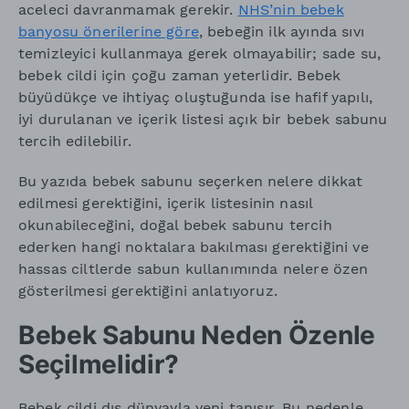
aceleci davranmamak gerekir.
NHS’nin bebek
banyosu önerilerine göre
, bebeğin ilk ayında sıvı
temizleyici kullanmaya gerek olmayabilir; sade su,
bebek cildi için çoğu zaman yeterlidir. Bebek
büyüdükçe ve ihtiyaç oluştuğunda ise hafif yapılı,
iyi durulanan ve içerik listesi açık bir bebek sabunu
tercih edilebilir.
Bu yazıda bebek sabunu seçerken nelere dikkat
edilmesi gerektiğini, içerik listesinin nasıl
okunabileceğini, doğal bebek sabunu tercih
ederken hangi noktalara bakılması gerektiğini ve
hassas ciltlerde sabun kullanımında nelere özen
gösterilmesi gerektiğini anlatıyoruz.
Bebek Sabunu Neden Özenle
Seçilmelidir?
Bebek cildi dış dünyayla yeni tanışır. Bu nedenle