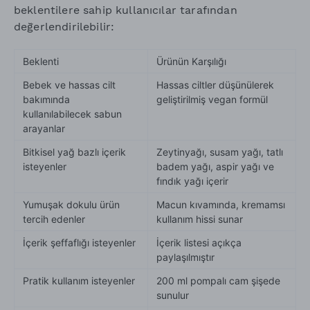
beklentilere sahip kullanıcılar tarafından
değerlendirilebilir:
Beklenti
Ürünün Karşılığı
Bebek ve hassas cilt
Hassas ciltler düşünülerek
bakımında
geliştirilmiş vegan formül
kullanılabilecek sabun
arayanlar
Bitkisel yağ bazlı içerik
Zeytinyağı, susam yağı, tatlı
isteyenler
badem yağı, aspir yağı ve
fındık yağı içerir
Yumuşak dokulu ürün
Macun kıvamında, kremamsı
tercih edenler
kullanım hissi sunar
İçerik şeffaflığı isteyenler
İçerik listesi açıkça
paylaşılmıştır
Pratik kullanım isteyenler
200 ml pompalı cam şişede
sunulur