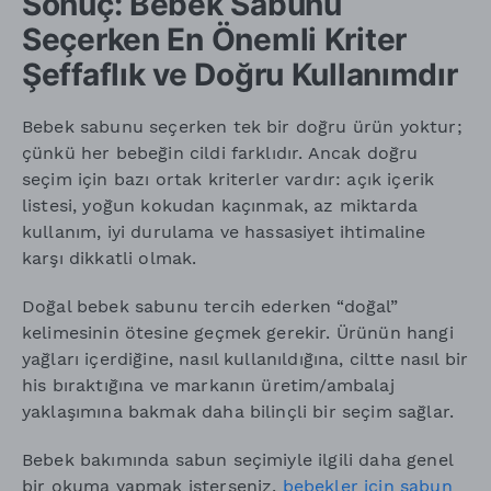
Sonuç: Bebek Sabunu
Seçerken En Önemli Kriter
Şeffaflık ve Doğru Kullanımdır
Bebek sabunu seçerken tek bir doğru ürün yoktur;
çünkü her bebeğin cildi farklıdır. Ancak doğru
seçim için bazı ortak kriterler vardır: açık içerik
listesi, yoğun kokudan kaçınmak, az miktarda
kullanım, iyi durulama ve hassasiyet ihtimaline
karşı dikkatli olmak.
Doğal bebek sabunu tercih ederken “doğal”
kelimesinin ötesine geçmek gerekir. Ürünün hangi
yağları içerdiğine, nasıl kullanıldığına, ciltte nasıl bir
his bıraktığına ve markanın üretim/ambalaj
yaklaşımına bakmak daha bilinçli bir seçim sağlar.
Bebek bakımında sabun seçimiyle ilgili daha genel
bir okuma yapmak isterseniz,
bebekler için sabun