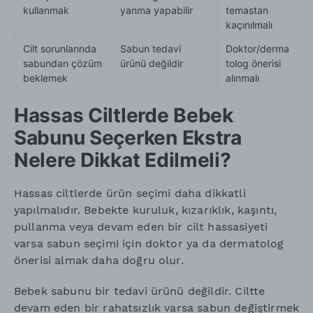
kullanmak
yanma yapabilir
temastan
kaçınılmalı
Cilt sorunlarında
Sabun tedavi
Doktor/derma
sabundan çözüm
ürünü değildir
tolog önerisi
beklemek
alınmalı
Hassas Ciltlerde Bebek
Sabunu Seçerken Ekstra
Nelere Dikkat Edilmeli?
Hassas ciltlerde ürün seçimi daha dikkatli
yapılmalıdır. Bebekte kuruluk, kızarıklık, kaşıntı,
pullanma veya devam eden bir cilt hassasiyeti
varsa sabun seçimi için doktor ya da dermatolog
önerisi almak daha doğru olur.
Bebek sabunu bir tedavi ürünü değildir. Ciltte
devam eden bir rahatsızlık varsa sabun değiştirmek