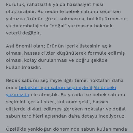
kuruluk, rahatsızlık ya da hassasiyet hissi
oluşturabilir. Bu nedenle bebek sabunu seçerken
yalnızca ürünün güzel kokmasına, bol köpürmesine
ya da ambalajında “doğal” yazmasına bakmak
yeterli değildir.
Asıl önemli olan; ürünün içerik listesinin açık
olması, hassas ciltler düşünülerek formüle edilmiş
olması, kolay durulanması ve doğru şekilde
kullanılmasıdır.
Bebek sabunu seçimiyle ilgili temel noktaları daha
önce
bebekler için sabun seçimiyle ilgili önceki
yazımızda
ele almıştık. Bu yazıda ise bebek sabunu
seçimini içerik listesi, kullanım şekli, hassas
ciltlerde dikkat edilmesi gereken noktalar ve doğal
sabun tercihleri açısından daha detaylı inceliyoruz.
Özellikle yenidoğan döneminde sabun kullanımında