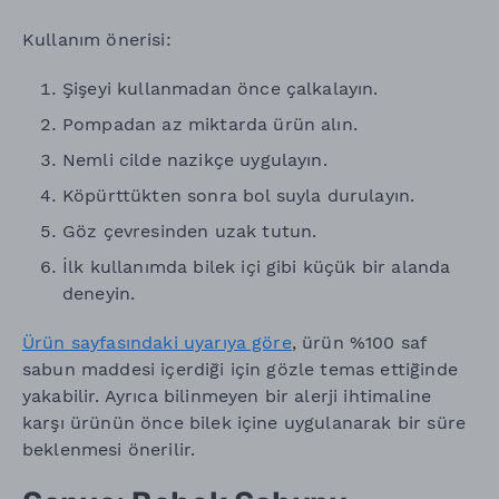
Kullanım önerisi:
Şişeyi kullanmadan önce çalkalayın.
Pompadan az miktarda ürün alın.
Nemli cilde nazikçe uygulayın.
Köpürttükten sonra bol suyla durulayın.
Göz çevresinden uzak tutun.
İlk kullanımda bilek içi gibi küçük bir alanda
deneyin.
Ürün sayfasındaki uyarıya göre
, ürün %100 saf
sabun maddesi içerdiği için gözle temas ettiğinde
yakabilir. Ayrıca bilinmeyen bir alerji ihtimaline
karşı ürünün önce bilek içine uygulanarak bir süre
beklenmesi önerilir.