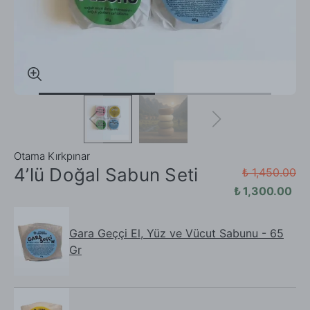
Otama Kırkpınar
4’lü Doğal Sabun Seti
₺ 1,450.00
₺ 1,300.00
Gara Geççi El, Yüz ve Vücut Sabunu - 65
Gr