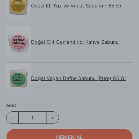
Geççi El, Yüz ve Vücut Sabunu - 65 Gr
Doğal Cilt Canlandırıcı Kahve Sabunu
Doğal Vegan Defne Sabunu (Pure) 65 Gr
Adet
-
+
HEMEN AL