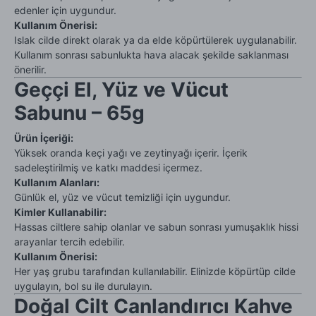
edenler için uygundur.
Kullanım Önerisi:
Islak cilde direkt olarak ya da elde köpürtülerek uygulanabilir.
Kullanım sonrası sabunlukta hava alacak şekilde saklanması
önerilir.
Geççi El, Yüz ve Vücut
Sabunu – 65g
Ürün İçeriği:
Yüksek oranda keçi yağı ve zeytinyağı içerir. İçerik
sadeleştirilmiş ve katkı maddesi içermez.
Kullanım Alanları:
Günlük el, yüz ve vücut temizliği için uygundur.
Kimler Kullanabilir:
Hassas ciltlere sahip olanlar ve sabun sonrası yumuşaklık hissi
arayanlar tercih edebilir.
Kullanım Önerisi:
Her yaş grubu tarafından kullanılabilir. Elinizde köpürtüp cilde
uygulayın, bol su ile durulayın.
Doğal Cilt Canlandırıcı Kahve