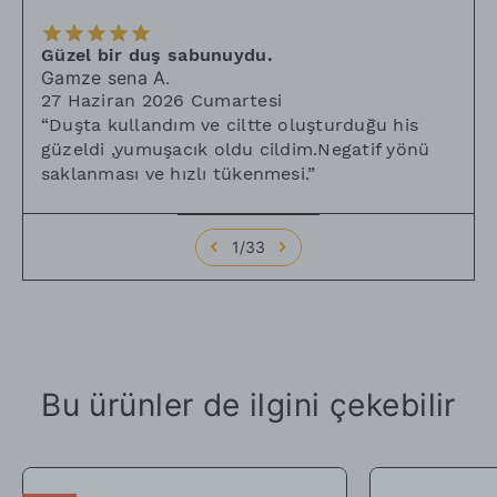
Güzel bir duş sabunuydu.
Gamze sena
A.
27 Haziran 2026 Cumartesi
“
Duşta kullandım ve ciltte oluşturduğu his
güzeldi ,yumuşacık oldu cildim.Negatif yönü
saklanması ve hızlı tükenmesi.
”
1
/
33
Bu ürünler de ilgini çekebilir