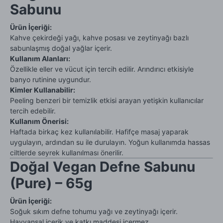
Sabunu
Ürün İçeriği:
Kahve çekirdeği yağı, kahve posası ve zeytinyağı bazlı
sabunlaşmış doğal yağlar içerir.
Kullanım Alanları:
Özellikle eller ve vücut için tercih edilir. Arındırıcı etkisiyle
banyo rutinine uygundur.
Kimler Kullanabilir:
Peeling benzeri bir temizlik etkisi arayan yetişkin kullanıcılar
tercih edebilir.
Kullanım Önerisi:
Haftada birkaç kez kullanılabilir. Hafifçe masaj yaparak
uygulayın, ardından su ile durulayın. Yoğun kullanımda hassas
ciltlerde seyrek kullanılması önerilir.
Doğal Vegan Defne Sabunu
(Pure) – 65g
Ürün İçeriği:
Soğuk sıkım defne tohumu yağı ve zeytinyağı içerir.
Hayvansal içerik ve katkı maddesi içermez.