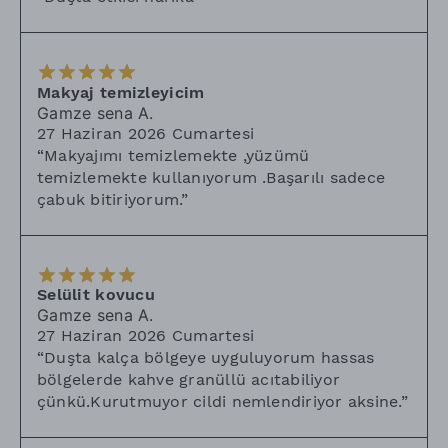
Makyaj temizleyicim
Gamze sena
A.
27 Haziran 2026 Cumartesi
“
Makyajımı temizlemekte ,yüzümü
temizlemekte kullanıyorum .Başarılı sadece
çabuk bitiriyorum.
”
Selülit kovucu
Gamze sena
A.
27 Haziran 2026 Cumartesi
“
Duşta kalça bölgeye uyguluyorum hassas
bölgelerde kahve granüllü acıtabiliyor
çünkü.Kurutmuyor cildi nemlendiriyor aksine.
”