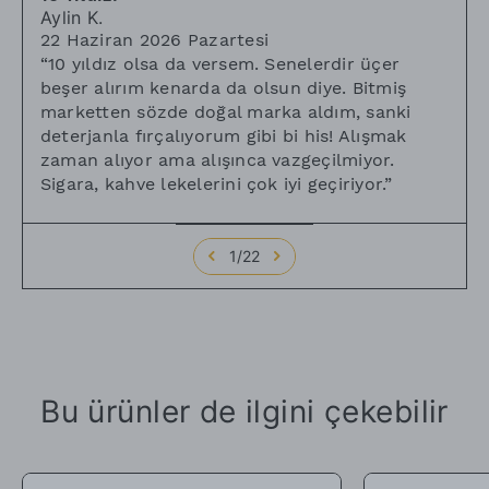
Aylin
K.
22 Haziran 2026 Pazartesi
“
10 yıldız olsa da versem. Senelerdir üçer
beşer alırım kenarda da olsun diye. Bitmiş
marketten sözde doğal marka aldım, sanki
deterjanla fırçalıyorum gibi bi his! Alışmak
zaman alıyor ama alışınca vazgeçilmiyor.
Sigara, kahve lekelerini çok iyi geçiriyor.
”
1
/
22
Bu ürünler de ilgini çekebilir