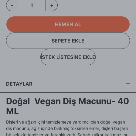
-
+
HEMEN AL
SEPETE EKLE
İSTEK LİSTESİNE EKLE
DETAYLAR
Doğal Vegan Diş Macunu- 40
ML
Dişleri ve ağzın içini temizlemeye yardımcı olan doğal vegan
diş macunu, ağız içinde birikmiş toksinleri emer, dişleri başarılı
bir şekilde temizler ve ferahlık verir. Sabah kalkar kalkmaz, su