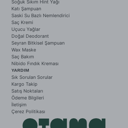
Soğuk Sıkım Hint Yağı
Katı Şampuan
Saski Su Bazlı Nemlendirici
Saç Kremi
Uçucu Yağlar
Doğal Deodorant
Seyran Bitkisel Şampuan
Wax Maske
Saç Bakım
Nibido Fındık Kreması
YARDIM
Sık Sorulan Sorular
Kargo Takip
Satış Noktaları
Ödeme Bilgileri
İletişim
Çerez Politikası