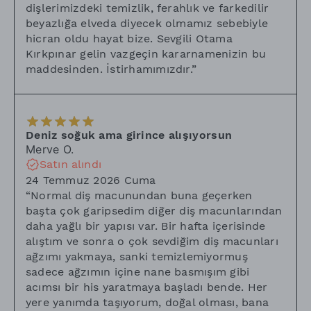
dişlerimizdeki temizlik, ferahlık ve farkedilir
beyazlığa elveda diyecek olmamız sebebiyle
hicran oldu hayat bize. Sevgili Otama
Kırkpınar gelin vazgeçin kararnamenizin bu
maddesinden. İstirhamımızdır.
”
Deniz soğuk ama girince alışıyorsun
Merve
O.
Satın alındı
24 Temmuz 2026 Cuma
“
Normal diş macunundan buna geçerken
başta çok garipsedim diğer diş macunlarından
daha yağlı bir yapısı var. Bir hafta içerisinde
alıştım ve sonra o çok sevdiğim diş macunları
ağzımı yakmaya, sanki temizlemiyormuş
sadece ağzımın içine nane basmışım gibi
acımsı bir his yaratmaya başladı bende. Her
yere yanımda taşıyorum, doğal olması, bana