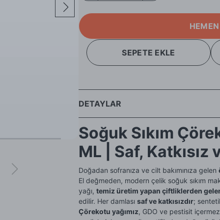
HEMEN
SEPETE EKLE
DETAYLAR
Soğuk Sıkım Çörek
ML | Saf, Katkısız 
Doğadan sofranıza ve cilt bakımınıza gelen
El değmeden, modern çelik soğuk sıkım mak
yağı,
temiz üretim yapan çiftliklerden gele
edilir. Her damlası
saf ve katkısızdır
; sentet
Çörekotu yağımız
, GDO ve pestisit içermez.