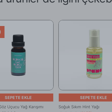
0
SEPETE EKLE
SEPETE EKLE
öz Uçucu Yağ Karışımı
Soğuk Sıkım Hint Yağı