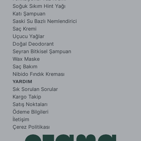
Soğuk Sıkım Hint Yağı
Katı Şampuan
Saski Su Bazlı Nemlendirici
Saç Kremi
Uçucu Yağlar
Doğal Deodorant
Seyran Bitkisel Şampuan
Wax Maske
Saç Bakım
Nibido Fındık Kreması
YARDIM
Sık Sorulan Sorular
Kargo Takip
Satış Noktaları
Ödeme Bilgileri
İletişim
Çerez Politikası