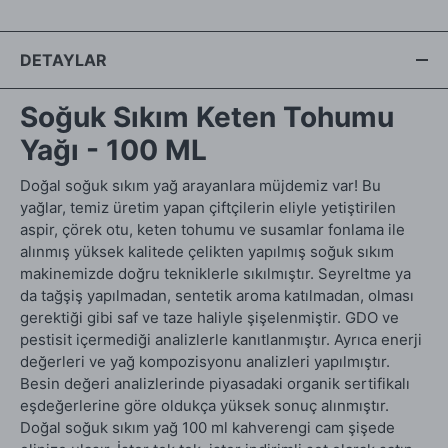
DETAYLAR
Soğuk Sıkım Keten Tohumu
Yağı - 100 ML
Doğal soğuk sıkım yağ arayanlara müjdemiz var! Bu
yağlar, temiz üretim yapan çiftçilerin eliyle yetiştirilen
aspir, çörek otu, keten tohumu ve susamlar fonlama ile
alınmış yüksek kalitede çelikten yapılmış soğuk sıkım
makinemizde doğru tekniklerle sıkılmıştır. Seyreltme ya
da tağşiş yapılmadan, sentetik aroma katılmadan, olması
gerektiği gibi saf ve taze haliyle şişelenmiştir. GDO ve
pestisit içermediği analizlerle kanıtlanmıştır. Ayrıca enerji
değerleri ve yağ kompozisyonu analizleri yapılmıştır.
Besin değeri analizlerinde piyasadaki organik sertifikalı
eşdeğerlerine göre oldukça yüksek sonuç alınmıştır.
Doğal soğuk sıkım yağ 100 ml kahverengi cam şişede