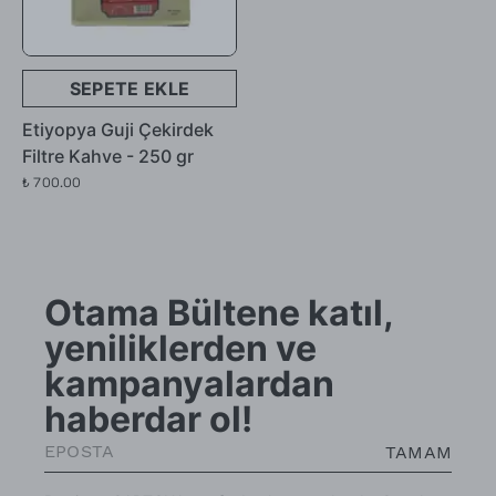
SEPETE EKLE
Etiyopya Guji Çekirdek
Filtre Kahve - 250 gr
₺ 700.00
Otama Bültene katıl,
yeniliklerden ve
kampanyalardan
haberdar ol!
TAMAM