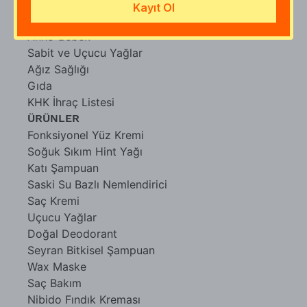
Saç Bakımı
Kayıt Ol
Sabunlar
Anne-Bebek
Sabit ve Uçucu Yağlar
Ağız Sağlığı
Gıda
KHK İhraç Listesi
ÜRÜNLER
Fonksiyonel Yüz Kremi
Soğuk Sıkım Hint Yağı
Katı Şampuan
Saski Su Bazlı Nemlendirici
Saç Kremi
Uçucu Yağlar
Doğal Deodorant
Seyran Bitkisel Şampuan
Wax Maske
Saç Bakım
Nibido Fındık Kreması