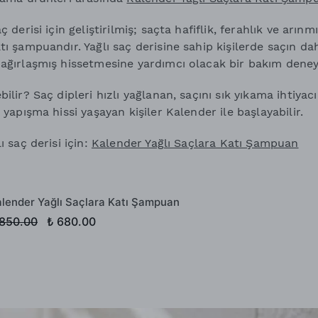
ç derisi için geliştirilmiş; saçta hafiflik, ferahlık ve arın
tı şampuandır. Yağlı saç derisine sahip kişilerde saçın da
 ağırlaşmış hissetmesine yardımcı olacak bir bakım deney
ilir? Saç dipleri hızlı yağlanan, saçını sık yıkama ihtiyac
 yapışma hissi yaşayan kişiler Kalender ile başlayabilir.
ı saç derisi için:
Kalender Yağlı Saçlara Katı Şampuan
lender Yağlı Saçlara Katı Şampuan
 850.00
₺ 680.00