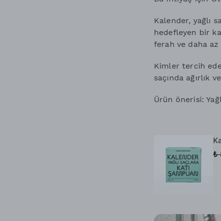
Kalender, yağlı sa
hedefleyen bir ka
ferah ve daha az
Kimler tercih edeb
saçında ağırlık ve
Ürün önerisi: Yağl
Ka
₺