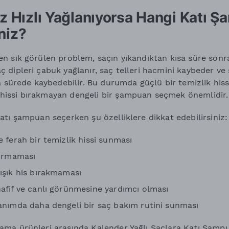
iz Hızlı Yağlanıyorsa Hangi Katı 
niz?
 en sık görülen problem, saçın yıkandıktan kısa süre sonr
aç dipleri çabuk yağlanır, saç telleri hacmini kaybeder ve
sürede kaybedebilir. Bu durumda güçlü bir temizlik his
 hissi bırakmayan dengeli bir şampuan seçmek önemlidir.
 katı şampuan seçerken şu özelliklere dikkat edebilirsiniz:
e ferah bir temizlik hissi sunması
tırmaması
ışık his bırakmaması
afif ve canlı görünmesine yardımcı olması
anımda daha dengeli bir saç bakım rutini sunması
Otama ürünleri arasında
Kalender Yağlı Saçlara Katı Şamp