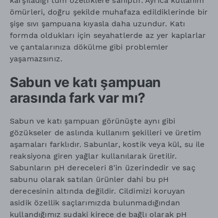
karşıladığı tüm özelliklere sahiptir. Ayrıca kullanım
ömürleri, doğru şekilde muhafaza edildiklerinde bir
şişe sıvı şampuana kıyasla daha uzundur. Katı
formda oldukları için seyahatlerde az yer kaplarlar
ve çantalarınıza dökülme gibi problemler
yaşamazsınız.
Sabun ve katı şampuan
arasında fark var mı?
Sabun ve katı şampuan görünüşte aynı gibi
gözükseler de aslında kullanım şekilleri ve üretim
aşamaları farklıdır. Sabunlar, kostik veya kül, su ile
reaksiyona giren yağlar kullanılarak üretilir.
Sabunların pH dereceleri 8'in üzerindedir ve saç
sabunu olarak satılan ürünler dahi bu pH
derecesinin altında değildir. Cildimizi koruyan
asidik özellik saçlarımızda bulunmadığından
kullandığımız sudaki kirece de bağlı olarak pH