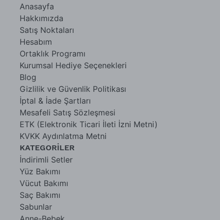
Anasayfa
Hakkımızda
Satış Noktaları
Hesabım
Ortaklık Programı
Kurumsal Hediye Seçenekleri
Blog
Gizlilik ve Güvenlik Politikası
İptal & İade Şartları
Mesafeli Satış Sözleşmesi
ETK (Elektronik Ticari İleti İzni Metni)
KVKK Aydınlatma Metni
KATEGORİLER
İndirimli Setler
Yüz Bakımı
Vücut Bakımı
Saç Bakımı
Sabunlar
Anne-Bebek