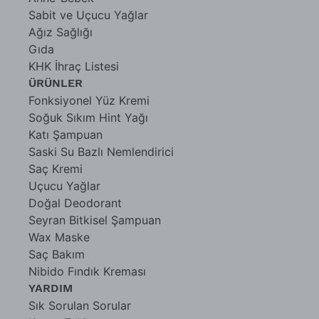
Sabit ve Uçucu Yağlar
Ağız Sağlığı
Gıda
KHK İhraç Listesi
ÜRÜNLER
Fonksiyonel Yüz Kremi
Soğuk Sıkım Hint Yağı
Katı Şampuan
Saski Su Bazlı Nemlendirici
Saç Kremi
Uçucu Yağlar
Doğal Deodorant
Seyran Bitkisel Şampuan
Wax Maske
Saç Bakım
Nibido Fındık Kreması
YARDIM
Sık Sorulan Sorular