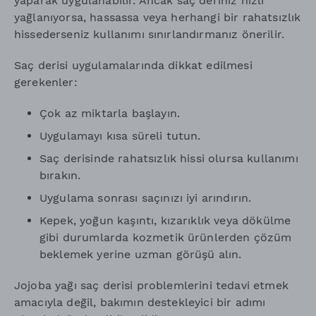
yaparak uygulanabilir. Ancak saç deriniz hızlı
yağlanıyorsa, hassassa veya herhangi bir rahatsızlık
hissederseniz kullanımı sınırlandırmanız önerilir.
Saç derisi uygulamalarında dikkat edilmesi
gerekenler:
Çok az miktarla başlayın.
Uygulamayı kısa süreli tutun.
Saç derisinde rahatsızlık hissi olursa kullanımı
bırakın.
Uygulama sonrası saçınızı iyi arındırın.
Kepek, yoğun kaşıntı, kızarıklık veya dökülme
gibi durumlarda kozmetik ürünlerden çözüm
beklemek yerine uzman görüşü alın.
Jojoba yağı saç derisi problemlerini tedavi etmek
amacıyla değil, bakımın destekleyici bir adımı