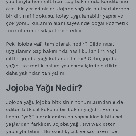
yapılarıyla hem cilt hem saç bakımında kendilerine
özel bir yer edinirler. Jojoba yağı da bu içeriklerden
biridir. Hafif dokusu, kolay uygulanabilir yapısı ve
çok yönlü kullanım alanı sayesinde doğal kozmetik
formüllerinde sıkça tercih edilir.
Peki jojoba yağı tam olarak nedir? Cilde nasıl
uygulanır? Saç bakımında nasıl kullanılır? Yağlı
ciltler jojoba yağı kullanabilir mi? Gelin, jojoba
yağını kozmetik bakım yaklaşımı içinde birlikte
daha yakından tanıyalım.
Jojoba Yağı Nedir?
Jojoba yağı, jojoba bitkisinin tohumlarından elde
edilen bitkisel kökenli bir bakım yağıdır. Her ne
kadar “yağ” olarak anılsa da yapısı klasik bitkisel
yağlardan farklıdır. Jojoba yağı, sıvı wax ester
yapısıyla bilinir. Bu özellik, cilt ve saç üzerinde