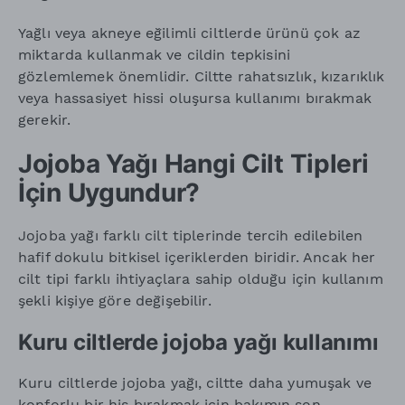
Yağlı veya akneye eğilimli ciltlerde ürünü çok az
miktarda kullanmak ve cildin tepkisini
gözlemlemek önemlidir. Ciltte rahatsızlık, kızarıklık
veya hassasiyet hissi oluşursa kullanımı bırakmak
gerekir.
Jojoba Yağı Hangi Cilt Tipleri
İçin Uygundur?
Jojoba yağı farklı cilt tiplerinde tercih edilebilen
hafif dokulu bitkisel içeriklerden biridir. Ancak her
cilt tipi farklı ihtiyaçlara sahip olduğu için kullanım
şekli kişiye göre değişebilir.
Kuru ciltlerde jojoba yağı kullanımı
Kuru ciltlerde jojoba yağı, ciltte daha yumuşak ve
konforlu bir his bırakmak için bakımın son