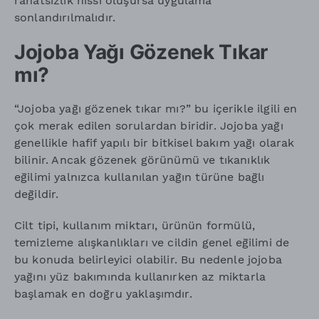
rahatsızlık hissi oluşursa uygulama
sonlandırılmalıdır.
Jojoba Yağı Gözenek Tıkar
mı?
“Jojoba yağı gözenek tıkar mı?” bu içerikle ilgili en
çok merak edilen sorulardan biridir. Jojoba yağı
genellikle hafif yapılı bir bitkisel bakım yağı olarak
bilinir. Ancak gözenek görünümü ve tıkanıklık
eğilimi yalnızca kullanılan yağın türüne bağlı
değildir.
Cilt tipi, kullanım miktarı, ürünün formülü,
temizleme alışkanlıkları ve cildin genel eğilimi de
bu konuda belirleyici olabilir. Bu nedenle jojoba
yağını yüz bakımında kullanırken az miktarla
başlamak en doğru yaklaşımdır.