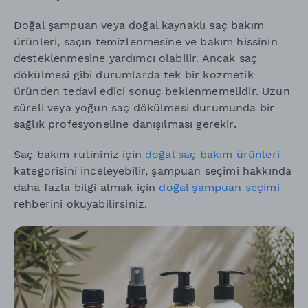
Doğal şampuan veya doğal kaynaklı saç bakım
ürünleri, saçın temizlenmesine ve bakım hissinin
desteklenmesine yardımcı olabilir. Ancak saç
dökülmesi gibi durumlarda tek bir kozmetik
üründen tedavi edici sonuç beklenmemelidir. Uzun
süreli veya yoğun saç dökülmesi durumunda bir
sağlık profesyoneline danışılması gerekir.
Saç bakım rutininiz için
doğal saç bakım ürünleri
kategorisini inceleyebilir, şampuan seçimi hakkında
daha fazla bilgi almak için
doğal şampuan seçimi
rehberini okuyabilirsiniz.