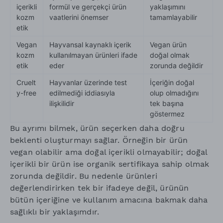
içerikli
formül ve gerçekçi ürün
yaklaşımını
kozm
vaatlerini önemser
tamamlayabilir
etik
Vegan
Hayvansal kaynaklı içerik
Vegan ürün
kozm
kullanılmayan ürünleri ifade
doğal olmak
etik
eder
zorunda değildir
Cruelt
Hayvanlar üzerinde test
İçeriğin doğal
y-free
edilmediği iddiasıyla
olup olmadığını
ilişkilidir
tek başına
göstermez
Bu ayrımı bilmek, ürün seçerken daha doğru
beklenti oluşturmayı sağlar. Örneğin bir ürün
vegan olabilir ama doğal içerikli olmayabilir; doğal
içerikli bir ürün ise organik sertifikaya sahip olmak
zorunda değildir. Bu nedenle ürünleri
değerlendirirken tek bir ifadeye değil, ürünün
bütün içeriğine ve kullanım amacına bakmak daha
sağlıklı bir yaklaşımdır.