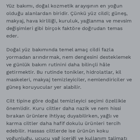
Yüz bakımı, doğal kozmetik arayışının en yoğun
olduğu alanlardan biridir. Çünkü yüz cildi; güneş,
makyaj, hava kirliliği, kuruluk, yağlanma ve mevsim
değişimleri gibi birçok faktöre doğrudan temas
eder.
Doğal yüz bakımında temel amaç cildi fazla
yormadan arındırmak, nem dengesini desteklemek
ve günlük bakım rutinini daha bilinçli hâle
getirmektir. Bu rutinde tonikler, hidrolatlar, kil
maskeleri, makyaj temizleyiciler, nemlendiriciler ve
güneş koruyucular yer alabilir.
Cilt tipine göre doğal temizleyici seçimi özellikle
önemlidir. Kuru ciltler daha nazik ve nem hissi
bırakan ürünlere ihtiyaç duyabilirken, yağlı ve
karma ciltler daha hafif dokulu ürünleri tercih
edebilir. Hassas ciltlerde ise ürünün koku
yoğunluğu, uçucu yağ içeriği ve kullanım talimatı