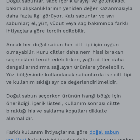
Doğal sabunlar, sade içerik arayışı ve geleneksel
bakım alışkanlıklarının yeniden değer kazanmasıyla
daha fazla ilgi görüyor. Katı sabunlar ve sıvı
sabunlar; el, yüz, vücut veya saç bakımında farklı
ihtiyaçlara göre tercih edilebilir.
Ancak her doğal sabun her cilt tipi için uygun
olmayabilir. Kuru ciltler daha nem hissi bırakan
seçenekleri tercih edebilirken, yağlı ciltler daha
dengeli arındırma sağlayan ürünlere yönelebilir.
Yüz bölgesinde kullanılacak sabunlarda ise cilt tipi
ve kullanım sıklığı ayrıca değerlendirilmelidir.
Doğal sabun seçerken ürünün hangi bölge için
önerildiği, içerik listesi, kullanım sonrası ciltte
bıraktığı his ve saklama koşulları dikkate
alınmalıdır.
Farklı kullanım ihtiyaçlarına göre
doğal sabun
çeşitleri
kategorisini inceleyebilir, sabunların neden