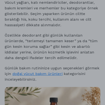
Vücut yağları, katı nemlendiriciler, deodorantlar,
bakım kremleri ve merhemler bu kategoriye örnek
gösterilebilir. Seçim yaparken ürünün ciltte
bıraktığı his, koku tercihi, kullanım alanı ve cilt
hassasiyeti dikkate alınmalıdır.
Özellikle deodorant gibi günlük kullanılan
ürünlerde, “terlemeyi tamamen keser” ya da “tüm
gün kesin koruma sağlar” gibi kesin ve abartılı
iddialar yerine, ürünün kozmetik işlevini anlatan
daha dengeli ifadeler tercih edilmelidir.
Günlük bakım rutininize uygun seçenekleri görmek
için
doğal vücut bakım ürünleri
kategorisini
inceleyebilirsiniz.