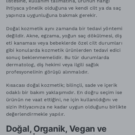
listesine, kullanım talimatına, ürünün hangi
ihtiyaca yönelik olduğuna ve kendi cilt ya da saç
yapınıza uygunluğuna bakmak gerekir.
Doğal kozmetik aynı zamanda bir tedavi yöntemi
değildir. Akne, egzama, yoğun saç dökülmesi, diş
eti kanaması veya bebeklerde özel cilt durumları
gibi konularda kozmetik ürünlerden tedavi edici
sonuç beklenmemelidir. Bu tür durumlarda
dermatolog, diş hekimi veya ilgili sağlık
profesyonelinin görüşü alınmalıdır.
Kısacası doğal kozmetik; bilinçli, sade ve içerik
odaklı bir bakım yaklaşımıdır. En doğru seçim ise
ürünün ne vaat ettiğini, ne için kullanıldığını ve
sizin ihtiyacınıza ne kadar uygun olduğunu birlikte
değerlendirmekle yapılır.
Doğal, Organik, Vegan ve