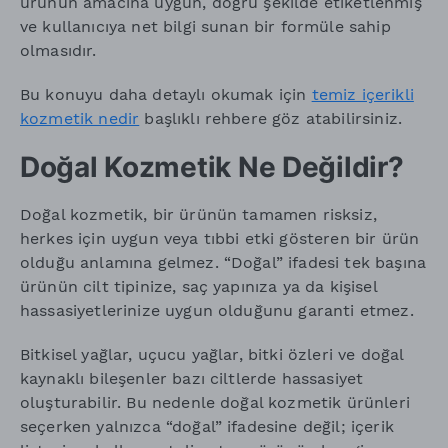
ürünün amacına uygun, doğru şekilde etiketlenmiş
ve kullanıcıya net bilgi sunan bir formüle sahip
olmasıdır.
Bu konuyu daha detaylı okumak için
temiz içerikli
kozmetik nedir
başlıklı rehbere göz atabilirsiniz.
Doğal Kozmetik Ne Değildir?
Doğal kozmetik, bir ürünün tamamen risksiz,
herkes için uygun veya tıbbi etki gösteren bir ürün
olduğu anlamına gelmez. “Doğal” ifadesi tek başına
ürünün cilt tipinize, saç yapınıza ya da kişisel
hassasiyetlerinize uygun olduğunu garanti etmez.
Bitkisel yağlar, uçucu yağlar, bitki özleri ve doğal
kaynaklı bileşenler bazı ciltlerde hassasiyet
oluşturabilir. Bu nedenle doğal kozmetik ürünleri
seçerken yalnızca “doğal” ifadesine değil; içerik