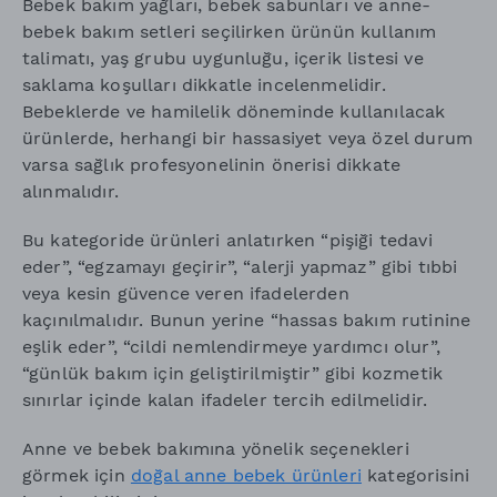
Bebek bakım yağları, bebek sabunları ve anne-
bebek bakım setleri seçilirken ürünün kullanım
talimatı, yaş grubu uygunluğu, içerik listesi ve
saklama koşulları dikkatle incelenmelidir.
Bebeklerde ve hamilelik döneminde kullanılacak
ürünlerde, herhangi bir hassasiyet veya özel durum
varsa sağlık profesyonelinin önerisi dikkate
alınmalıdır.
Bu kategoride ürünleri anlatırken “pişiği tedavi
eder”, “egzamayı geçirir”, “alerji yapmaz” gibi tıbbi
veya kesin güvence veren ifadelerden
kaçınılmalıdır. Bunun yerine “hassas bakım rutinine
eşlik eder”, “cildi nemlendirmeye yardımcı olur”,
“günlük bakım için geliştirilmiştir” gibi kozmetik
sınırlar içinde kalan ifadeler tercih edilmelidir.
Anne ve bebek bakımına yönelik seçenekleri
görmek için
doğal anne bebek ürünleri
kategorisini