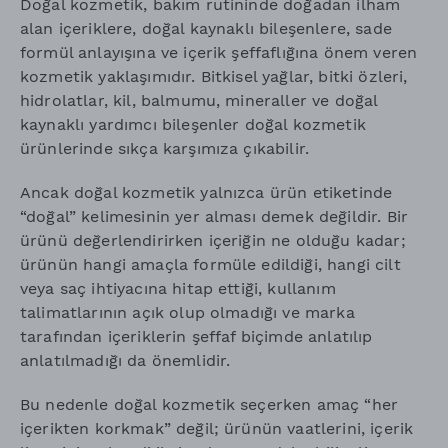
Doğal kozmetik, bakım rutininde doğadan ilham
alan içeriklere, doğal kaynaklı bileşenlere, sade
formül anlayışına ve içerik şeffaflığına önem veren
kozmetik yaklaşımıdır. Bitkisel yağlar, bitki özleri,
hidrolatlar, kil, balmumu, mineraller ve doğal
kaynaklı yardımcı bileşenler doğal kozmetik
ürünlerinde sıkça karşımıza çıkabilir.
Ancak doğal kozmetik yalnızca ürün etiketinde
“doğal” kelimesinin yer alması demek değildir. Bir
ürünü değerlendirirken içeriğin ne olduğu kadar;
ürünün hangi amaçla formüle edildiği, hangi cilt
veya saç ihtiyacına hitap ettiği, kullanım
talimatlarının açık olup olmadığı ve marka
tarafından içeriklerin şeffaf biçimde anlatılıp
anlatılmadığı da önemlidir.
Bu nedenle doğal kozmetik seçerken amaç “her
içerikten korkmak” değil; ürünün vaatlerini, içerik