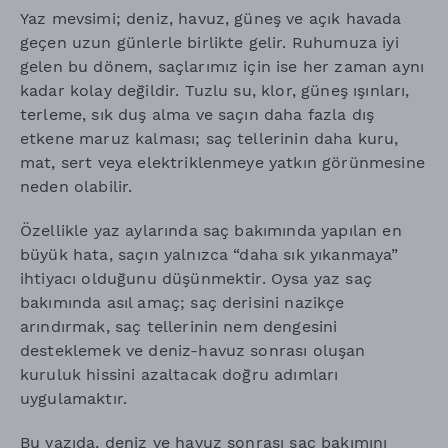
Yaz mevsimi; deniz, havuz, güneş ve açık havada
geçen uzun günlerle birlikte gelir. Ruhumuza iyi
gelen bu dönem, saçlarımız için ise her zaman aynı
kadar kolay değildir. Tuzlu su, klor, güneş ışınları,
terleme, sık duş alma ve saçın daha fazla dış
etkene maruz kalması; saç tellerinin daha kuru,
mat, sert veya elektriklenmeye yatkın görünmesine
neden olabilir.
Özellikle yaz aylarında saç bakımında yapılan en
büyük hata, saçın yalnızca “daha sık yıkanmaya”
ihtiyacı olduğunu düşünmektir. Oysa yaz saç
bakımında asıl amaç; saç derisini nazikçe
arındırmak, saç tellerinin nem dengesini
desteklemek ve deniz-havuz sonrası oluşan
kuruluk hissini azaltacak doğru adımları
uygulamaktır.
Bu yazıda, deniz ve havuz sonrası saç bakımını