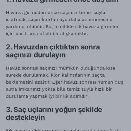
Havuza girmeden önce saçınızı temiz suyla
ıslatmak, saçın klorlu suyu daha az emmesine
yardımcı olabilir. Bu, özellikle sık havuza girenler
için basit ama etkili bir alışkanlıktır.
2. Havuzdan çıktıktan sonra
saçınızı durulayın
Havuz sonrası saçınızı mümkün olduğunca kısa
sürede durulamak, klor kalıntılarının saçta
beklemesini azaltır. Eğer havuz sonrası hemen duş
alma imkanınız yoksa bile temiz suyla hızlı bir
durulama yapmak iyi bir ilk adımdır.
3. Saç uçlarını yoğun şekilde
destekleyin
Sık havuza giriyorsanız saç uçlarınızda daha fazla