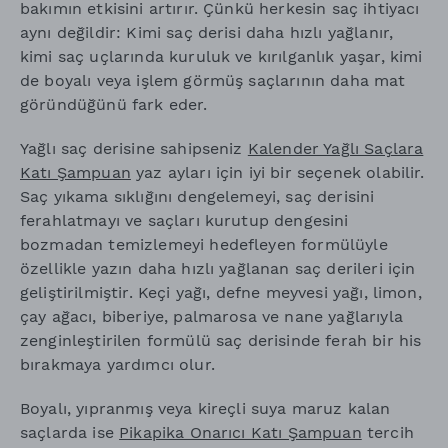
bakımın etkisini artırır. Çünkü herkesin saç ihtiyacı
aynı değildir: Kimi saç derisi daha hızlı yağlanır,
kimi saç uçlarında kuruluk ve kırılganlık yaşar, kimi
de boyalı veya işlem görmüş saçlarının daha mat
göründüğünü fark eder.
Yağlı saç derisine sahipseniz
Kalender Yağlı Saçlara
Katı Şampuan
yaz ayları için iyi bir seçenek olabilir.
Saç yıkama sıklığını dengelemeyi, saç derisini
ferahlatmayı ve saçları kurutup dengesini
bozmadan temizlemeyi hedefleyen formülüyle
özellikle yazın daha hızlı yağlanan saç derileri için
geliştirilmiştir. Keçi yağı, defne meyvesi yağı, limon,
çay ağacı, biberiye, palmarosa ve nane yağlarıyla
zenginleştirilen formülü saç derisinde ferah bir his
bırakmaya yardımcı olur.
Boyalı, yıpranmış veya kireçli suya maruz kalan
saçlarda ise
Pikapika Onarıcı Katı Şampuan
tercih