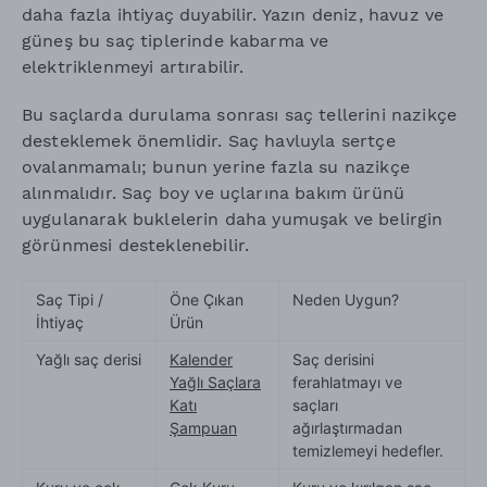
daha fazla ihtiyaç duyabilir. Yazın deniz, havuz ve
güneş bu saç tiplerinde kabarma ve
elektriklenmeyi artırabilir.
Bu saçlarda durulama sonrası saç tellerini nazikçe
desteklemek önemlidir. Saç havluyla sertçe
ovalanmamalı; bunun yerine fazla su nazikçe
alınmalıdır. Saç boy ve uçlarına bakım ürünü
uygulanarak buklelerin daha yumuşak ve belirgin
görünmesi desteklenebilir.
Saç Tipi /
Öne Çıkan
Neden Uygun?
İhtiyaç
Ürün
Yağlı saç derisi
Kalender
Saç derisini
Yağlı Saçlara
ferahlatmayı ve
Katı
saçları
Şampuan
ağırlaştırmadan
temizlemeyi hedefler.