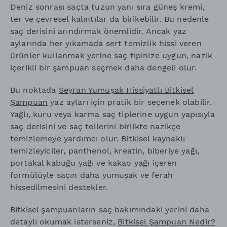
Deniz sonrası saçta tuzun yanı sıra güneş kremi,
ter ve çevresel kalıntılar da birikebilir. Bu nedenle
saç derisini arındırmak önemlidir. Ancak yaz
aylarında her yıkamada sert temizlik hissi veren
ürünler kullanmak yerine saç tipinize uygun, nazik
içerikli bir şampuan seçmek daha dengeli olur.
Bu noktada
Seyran Yumuşak Hissiyatlı Bitkisel
Şampuan
yaz ayları için pratik bir seçenek olabilir.
Yağlı, kuru veya karma saç tiplerine uygun yapısıyla
saç derisini ve saç tellerini birlikte nazikçe
temizlemeye yardımcı olur. Bitkisel kaynaklı
temizleyiciler, panthenol, kreatin, biberiye yağı,
portakal kabuğu yağı ve kakao yağı içeren
formülüyle saçın daha yumuşak ve ferah
hissedilmesini destekler.
Bitkisel şampuanların saç bakımındaki yerini daha
detaylı okumak isterseniz,
Bitkisel Şampuan Nedir?