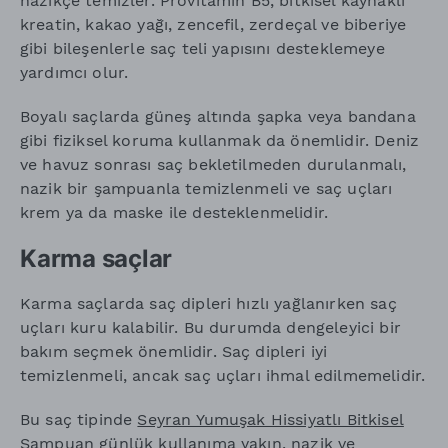
nazikçe temizler. Provitamin B5, bitkisel kaynaklı
kreatin, kakao yağı, zencefil, zerdeçal ve biberiye
gibi bileşenlerle saç teli yapısını desteklemeye
yardımcı olur.
Boyalı saçlarda güneş altında şapka veya bandana
gibi fiziksel koruma kullanmak da önemlidir. Deniz
ve havuz sonrası saç bekletilmeden durulanmalı,
nazik bir şampuanla temizlenmeli ve saç uçları
krem ya da maske ile desteklenmelidir.
Karma saçlar
Karma saçlarda saç dipleri hızlı yağlanırken saç
uçları kuru kalabilir. Bu durumda dengeleyici bir
bakım seçmek önemlidir. Saç dipleri iyi
temizlenmeli, ancak saç uçları ihmal edilmemelidir.
Bu saç tipinde
Seyran Yumuşak Hissiyatlı Bitkisel
Şampuan
günlük kullanıma yakın, nazik ve