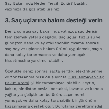
Saç Bakımında Neden Tercih Edilir?
başlıklı
yazımıza da göz atabilirsiniz.
3. Saç uçlarına bakım desteği verin
Deniz sonrası saç bakımında yalnızca saç derisini
temizlemek yeterli değildir. Saç uçları tuzlu su ve
güneşten daha kolay etkilenebilir. Yıkama sonrası
saç boy ve uçlarına bakım ürünü uygulamak, saçın
daha kolay taranmasına ve daha yumuşak
hissetmesine yardımcı olabilir.
Özellikle deniz sonrası saçta sertlik, elektriklenme
ve zor taranma hissi oluşuyorsa
Durulanmayan Saç
Bakım Kremi
iyi bir tamamlayıcı olabilir. Zeytin,
kakao, hindistan cevizi, portakal, lavanta ve kanola
yağlarıyla geliştirilen bu ürün; saçın nemli,
yumuşak ve daha kolay taranabilir bir görünüm
kazanmasına destek olur. Durulama gerektirmediği