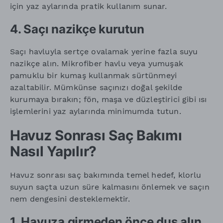
için yaz aylarında pratik kullanım sunar.
4. Saçı nazikçe kurutun
Saçı havluyla sertçe ovalamak yerine fazla suyu
nazikçe alın. Mikrofiber havlu veya yumuşak
pamuklu bir kumaş kullanmak sürtünmeyi
azaltabilir. Mümkünse saçınızı doğal şekilde
kurumaya bırakın; fön, maşa ve düzleştirici gibi ısı
işlemlerini yaz aylarında minimumda tutun.
Havuz Sonrası Saç Bakımı
Nasıl Yapılır?
Havuz sonrası saç bakımında temel hedef, klorlu
suyun saçta uzun süre kalmasını önlemek ve saçın
nem dengesini desteklemektir.
1. Havuza girmeden önce duş alın