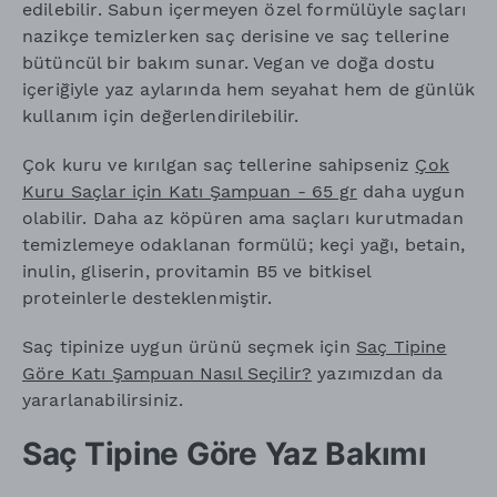
edilebilir. Sabun içermeyen özel formülüyle saçları
nazikçe temizlerken saç derisine ve saç tellerine
bütüncül bir bakım sunar. Vegan ve doğa dostu
içeriğiyle yaz aylarında hem seyahat hem de günlük
kullanım için değerlendirilebilir.
Çok kuru ve kırılgan saç tellerine sahipseniz
Çok
Kuru Saçlar için Katı Şampuan - 65 gr
daha uygun
olabilir. Daha az köpüren ama saçları kurutmadan
temizlemeye odaklanan formülü; keçi yağı, betain,
inulin, gliserin, provitamin B5 ve bitkisel
proteinlerle desteklenmiştir.
Saç tipinize uygun ürünü seçmek için
Saç Tipine
Göre Katı Şampuan Nasıl Seçilir?
yazımızdan da
yararlanabilirsiniz.
Saç Tipine Göre Yaz Bakımı