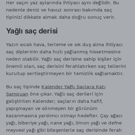
Her saçın yaz aylarında ihtiyacı aynı değildir. Bu
nedenle deniz ve havuz sonrası bakımda saç
tipinizi dikkate almak daha doğru sonuç verir.
Yağlı saç derisi
Yazın sıcak hava, terleme ve sık duş alma ihtiyacı
saç diplerinin daha hızlı yağlanmış hissetmesine
neden olabilir. Yağlı saç derisine sahip kişiler için
önemli olan, saç derisini ferahlatırken saç tellerini
kurutup sertleştirmeyen bir temizlik sağlamaktır.
Bu saç tipinde
Kalender Yağlı Saçlara Katı
Şampuan
öne çıkar. Yağlı saç derileri için
geliştirilen Kalender; saçların daha hafif,
yapışmayan ve sönmeyen bir görünüm
kazanmasına yardımcı olmayı hedefler. Çay ağacı
yağı, biberiye yağı, nane yağı, limon yağı ve defne
meyvesi yağı gibi bileşenlerle saç derisinde ferah