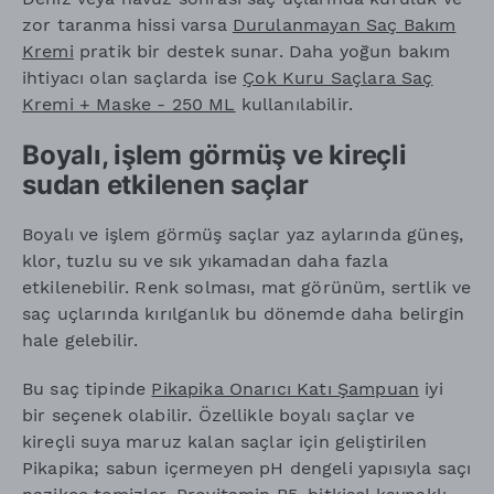
zor taranma hissi varsa
Durulanmayan Saç Bakım
Kremi
pratik bir destek sunar. Daha yoğun bakım
ihtiyacı olan saçlarda ise
Çok Kuru Saçlara Saç
Kremi + Maske - 250 ML
kullanılabilir.
Boyalı, işlem görmüş ve kireçli
sudan etkilenen saçlar
Boyalı ve işlem görmüş saçlar yaz aylarında güneş,
klor, tuzlu su ve sık yıkamadan daha fazla
etkilenebilir. Renk solması, mat görünüm, sertlik ve
saç uçlarında kırılganlık bu dönemde daha belirgin
hale gelebilir.
Bu saç tipinde
Pikapika Onarıcı Katı Şampuan
iyi
bir seçenek olabilir. Özellikle boyalı saçlar ve
kireçli suya maruz kalan saçlar için geliştirilen
Pikapika; sabun içermeyen pH dengeli yapısıyla saçı