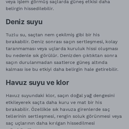
veya işlem görmüş saçlarda güneş etkisi daha
belirgin hissedilebilir.
Deniz suyu
Tuzlu su, saçtan nem çekilmiş gibi bir his
bırakabilir. Deniz sonrası saçın sertleşmesi, kolay
taranmaması veya uçlarda kuruluk hissi oluşması
bu nedenle sık görülür. Denizden çıktıktan sonra
saçın durulanmadan saatlerce güneş altında
kalması ise bu etkiyi daha belirgin hale getirebilir.
Havuz suyu ve klor
Havuz suyundaki klor, saçın doğal yağ dengesini
etkileyerek saçta daha kuru ve mat bir his
bırakabilir. Özellikle sık havuza girenlerde saç
tellerinin sertleşmesi, rengin soluk görünmesi veya
saç uçlarının daha kırılgan hissedilmesi