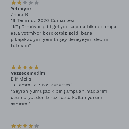
Yetmiyor
Zehra
B.
18 Temmuz 2026 Cumartesi
“
Köpürmüyor gibi geliyor saçıma bikaç pompa
asla yetmiyor bereketsiz geldi bana
pikapikacıyım yeni bi şey deneyeyim dedim
tutmadı
”
Vazgeçemedim
Elif Melis
13 Temmuz 2026 Pazartesi
“
Seyran yumuşacık bir şampuan. Saçlarım
uzun o yüzden biraz fazla kullanıyorum
sanırım.
”