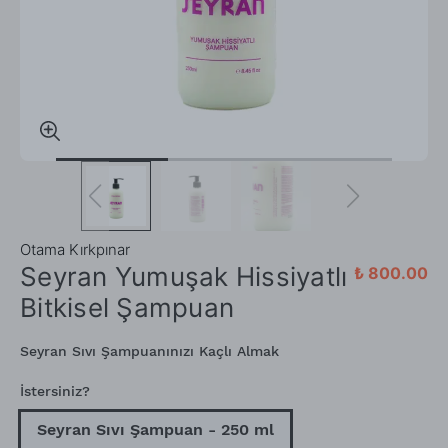
Otama Kırkpınar
Seyran Yumuşak Hissiyatlı
₺ 800.00
Bitkisel Şampuan
Seyran Sıvı Şampuanınızı Kaçlı Almak
İstersiniz?
Seyran Sıvı Şampuan - 250 ml