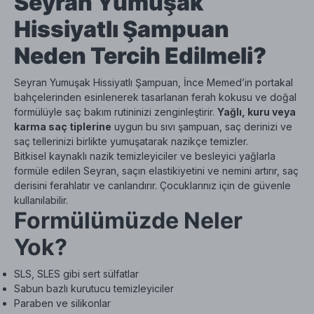
Seyran Yumuşak
Hissiyatlı Şampuan
Neden Tercih Edilmeli?
Seyran Yumuşak Hissiyatlı Şampuan, İnce Memed’in portakal
bahçelerinden esinlenerek tasarlanan ferah kokusu ve doğal
formülüyle saç bakım rutininizi zenginleştirir.
Yağlı, kuru veya
karma saç tiplerine
uygun bu sıvı şampuan, saç derinizi ve
saç tellerinizi birlikte yumuşatarak nazikçe temizler.
Bitkisel kaynaklı nazik temizleyiciler ve besleyici yağlarla
formüle edilen Seyran, saçın elastikiyetini ve nemini artırır, saç
derisini ferahlatır ve canlandırır. Çocuklarınız için de güvenle
kullanılabilir.
Formülümüzde Neler
Yok?
SLS, SLES gibi sert sülfatlar
Sabun bazlı kurutucu temizleyiciler
Paraben ve silikonlar