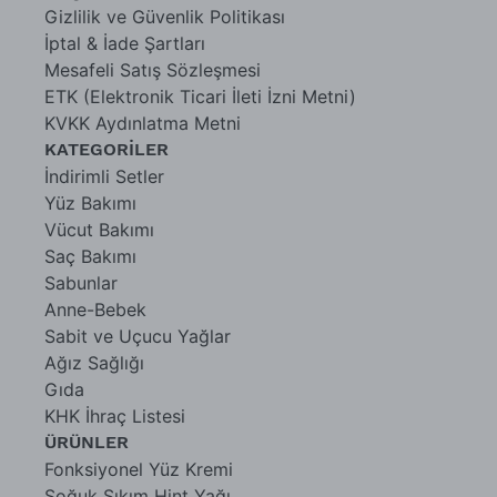
Gizlilik ve Güvenlik Politikası
İptal & İade Şartları
Mesafeli Satış Sözleşmesi
ETK (Elektronik Ticari İleti İzni Metni)
KVKK Aydınlatma Metni
KATEGORİLER
İndirimli Setler
Yüz Bakımı
Vücut Bakımı
Saç Bakımı
Sabunlar
Anne-Bebek
Sabit ve Uçucu Yağlar
Ağız Sağlığı
Gıda
KHK İhraç Listesi
ÜRÜNLER
Fonksiyonel Yüz Kremi
Soğuk Sıkım Hint Yağı